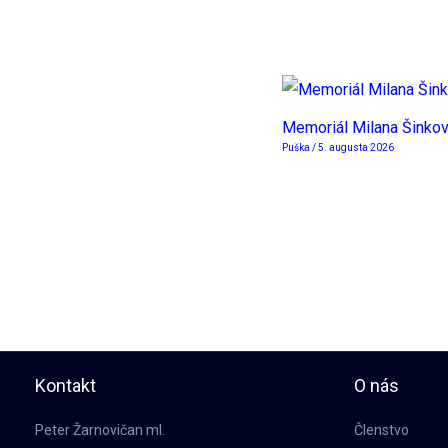
Memoriál Milana Šinko
Puška
/
5. augusta 2026
Kontakt
O nás
Peter Žarnovičan ml.
Členstvo