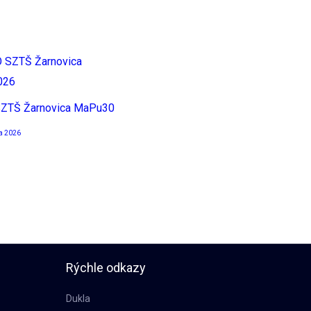
ZTŠ Žarnovica MaPu30
la 2026
Rýchle odkazy
Dukla